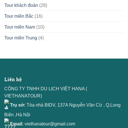
Tour khách đoàn
(28)
Tour miền Bắc
(16)
Tour miền Nam
(10)
Tour miền Trung
(4)
Liên hệ
CÔNG TY TNHH DU LỊCH VIỆT HANA (
VIETHANATOUR)
Trụ sở:
Tòa nhà BIDV, 137A Nguyễn Văn Cừ , Q.Long
Biên ,Hà Nội
Email:
viethanatour@gmail.com