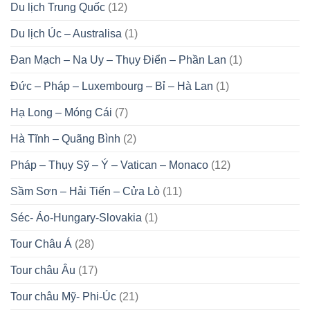
Du lịch Trung Quốc
(12)
Du lịch Úc – Australisa
(1)
Đan Mạch – Na Uy – Thụy Điển – Phần Lan
(1)
Đức – Pháp – Luxembourg – Bỉ – Hà Lan
(1)
Hạ Long – Móng Cái
(7)
Hà Tĩnh – Quãng Bình
(2)
Pháp – Thụy Sỹ – Ý – Vatican – Monaco
(12)
Sầm Sơn – Hải Tiến – Cửa Lò
(11)
Séc- Áo-Hungary-Slovakia
(1)
Tour Châu Á
(28)
Tour châu Âu
(17)
Tour châu Mỹ- Phi-Úc
(21)