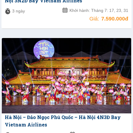
Nội 3N2Đ Bay Vietnam Airlines
Khởi hành: Tháng 7: 17, 23, 31
3 ngày
Giá:
7.590.000đ
Hà Nội – Đảo Ngọc Phú Quốc – Hà Nội 4N3Đ Bay
Vietnam Airlines