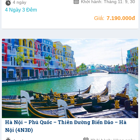
Khởi hành: Tháng 11: 9, 30
4 ngày
4 Ngày 3 Đêm
Giá:
7.190.000đ
Hà Nội – Phú Quốc – Thiên Đường Biển Đảo – Hà
Nội (4N3Đ)