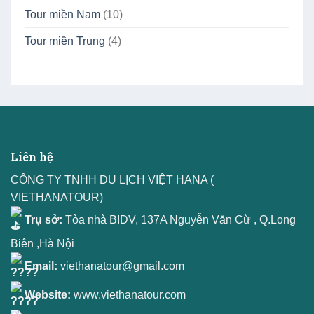
Tour miền Nam
(10)
Tour miền Trung
(4)
Liên hệ
CÔNG TY TNHH DU LỊCH VIỆT HANA (
VIETHANATOUR)
Trụ sở:
Tòa nhà BIDV, 137A Nguyễn Văn Cừ , Q.Long
Biên ,Hà Nội
Email:
viethanatour@gmail.com
Website:
www.viethanatour.com