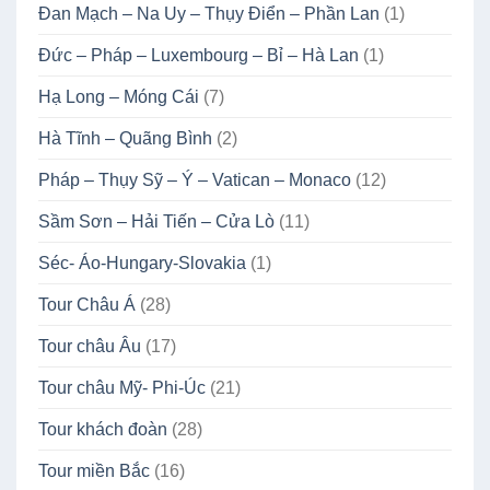
Đan Mạch – Na Uy – Thụy Điển – Phần Lan
(1)
Đức – Pháp – Luxembourg – Bỉ – Hà Lan
(1)
Hạ Long – Móng Cái
(7)
Hà Tĩnh – Quãng Bình
(2)
Pháp – Thụy Sỹ – Ý – Vatican – Monaco
(12)
Sầm Sơn – Hải Tiến – Cửa Lò
(11)
Séc- Áo-Hungary-Slovakia
(1)
Tour Châu Á
(28)
Tour châu Âu
(17)
Tour châu Mỹ- Phi-Úc
(21)
Tour khách đoàn
(28)
Tour miền Bắc
(16)