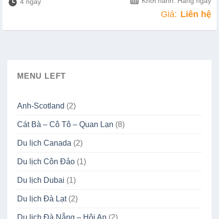
Khởi hành: Hàng ngày
4 ngày
Giá:
Liên hệ
MENU LEFT
Anh-Scotland
(2)
Cát Bà – Cô Tô – Quan Lạn
(8)
Du lịch Canada
(2)
Du lịch Côn Đảo
(1)
Du lịch Dubai
(1)
Du lịch Đà Lạt
(2)
Du lịch Đà Nẵng – Hội An
(2)