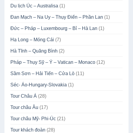
Du lịch Úc – Australisa
(1)
Đan Mạch – Na Uy – Thụy Điển – Phần Lan
(1)
Đức – Pháp – Luxembourg – Bỉ – Hà Lan
(1)
Hạ Long – Móng Cái
(7)
Hà Tĩnh – Quãng Bình
(2)
Pháp – Thụy Sỹ – Ý – Vatican – Monaco
(12)
Sầm Sơn – Hải Tiến – Cửa Lò
(11)
Séc- Áo-Hungary-Slovakia
(1)
Tour Châu Á
(28)
Tour châu Âu
(17)
Tour châu Mỹ- Phi-Úc
(21)
Tour khách đoàn
(28)