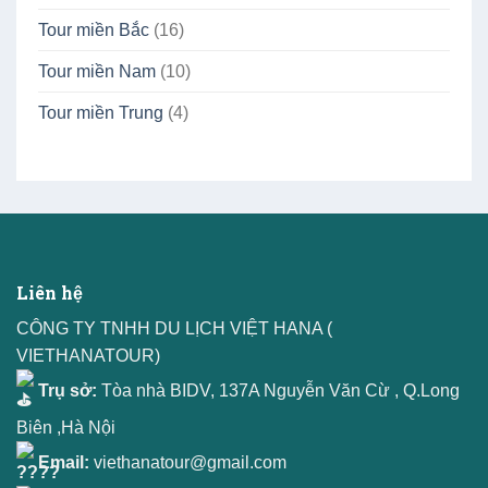
Tour miền Bắc
(16)
Tour miền Nam
(10)
Tour miền Trung
(4)
Liên hệ
CÔNG TY TNHH DU LỊCH VIỆT HANA (
VIETHANATOUR)
Trụ sở:
Tòa nhà BIDV, 137A Nguyễn Văn Cừ , Q.Long
Biên ,Hà Nội
Email:
viethanatour@gmail.com