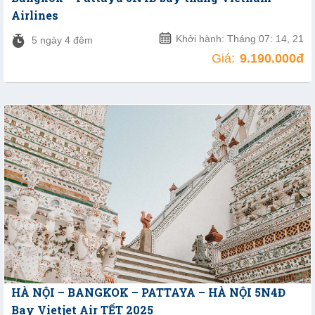
Airlines
Khởi hành: Tháng 07: 14, 21
5 ngày 4 đêm
Giá:
9.190.000đ
HÀ NỘI – BANGKOK – PATTAYA – HÀ NỘI 5N4Đ
Bay Vietjet Air TẾT 2025