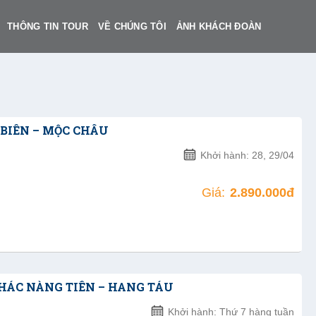
THÔNG TIN TOUR
VỀ CHÚNG TÔI
ẢNH KHÁCH ĐOÀN
N BIÊN – MỘC CHÂU
Khởi hành: 28, 29/04
Giá:
2.890.000đ
THÁC NÀNG TIÊN – HANG TÁU
Khởi hành: Thứ 7 hàng tuần