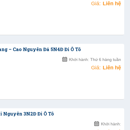
Giá:
Liên hệ
ang – Cao Nguyên Đá 5N4Đ Đi Ô Tô
Khởi hành: Thứ 6 hàng tuần
Giá:
Liên hệ
ái Nguyên 3N2Đ Đi Ô Tô
Khởi hành: