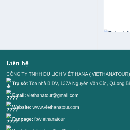
Liên hệ
CÔNG TY TNHH DU LỊCH VIỆT HANA ( VIETHANATOUR)
Trụ sở:
Tòa nhà BIDV, 137A Nguyễn Văn Cừ , Q.Long Bi
Email:
viethanatour@gmail.com
Website:
www.viethanatour.com
Fanpage:
fb/viethanatour