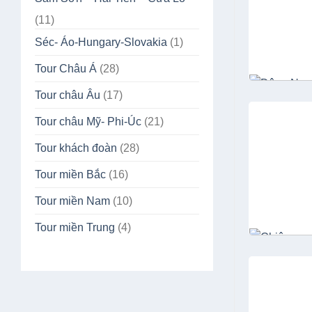
(11)
Séc- Áo-Hungary-Slovakia
(1)
Tour Châu Á
(28)
Tour châu Âu
(17)
Tour châu Mỹ- Phi-Úc
(21)
Tour khách đoàn
(28)
Tour miền Bắc
(16)
Tour miền Nam
(10)
Tour miền Trung
(4)