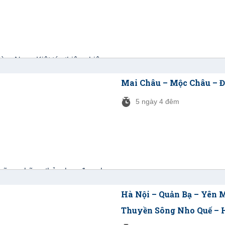
Mai Châu – Mộc Châu – Đi
5 ngày 4 đêm
Hà Nội – Quản Bạ – Yên M
Thuyền Sông Nho Quế – H