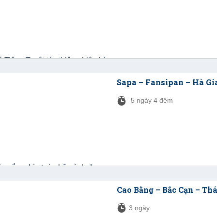
Sapa – Fansipan – Hà Gi
5 ngày 4 đêm
Cao Bằng – Bắc Cạn – Th
3 ngày