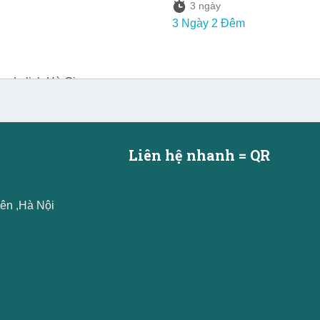
3 ngày
3 Ngày 2 Đêm
Liên hệ nhanh = QR
ên ,Hà Nội