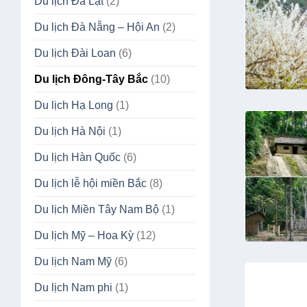
Du lịch Đà Lạt
(2)
Du lịch Đà Nẵng – Hội An
(2)
Du lịch Đài Loan
(6)
Du lịch Đông-Tây Bắc
(10)
Du lịch Hạ Long
(1)
Du lịch Hà Nội
(1)
Du lịch Hàn Quốc
(6)
Du lịch lễ hội miền Bắc
(8)
Du lịch Miền Tây Nam Bộ
(1)
Du lịch Mỹ – Hoa Kỳ
(12)
Du lịch Nam Mỹ
(6)
Du lịch Nam phi
(1)