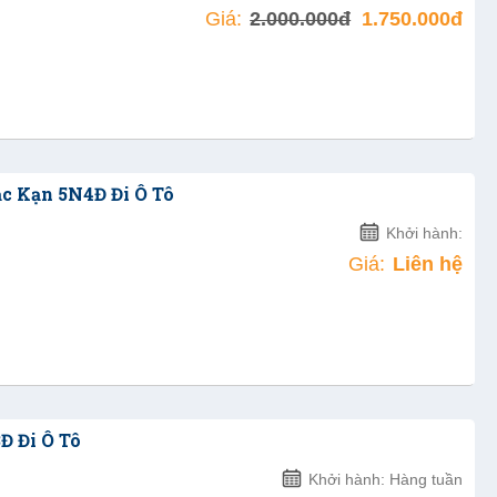
Giá:
2.000.000đ
1.750.000đ
ắc Kạn 5N4Đ Đi Ô Tô
Khởi hành:
Giá:
Liên hệ
Đ Đi Ô Tô
Khởi hành: Hàng tuần