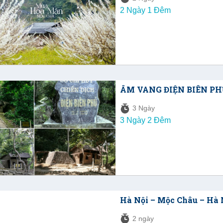
2 Ngày 1 Đêm
ÂM VANG ĐIỆN BIÊN PHỦ
3 Ngày
3 Ngày 2 Đêm
Hà Nội – Mộc Châu – Hà 
2 ngày