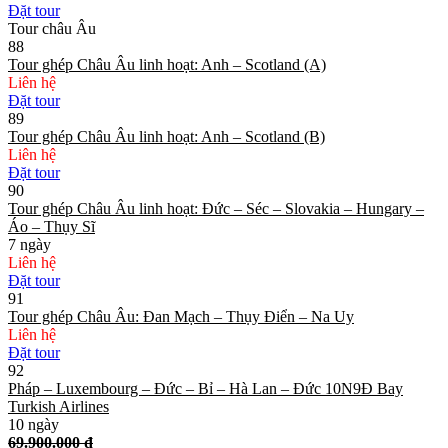
Đặt tour
Tour châu Âu
88
Tour ghép Châu Âu linh hoạt: Anh – Scotland (A)
Liên hệ
Đặt tour
89
Tour ghép Châu Âu linh hoạt: Anh – Scotland (B)
Liên hệ
Đặt tour
90
Tour ghép Châu Âu linh hoạt: Đức – Séc – Slovakia – Hungary –
Áo – Thụy Sĩ
7 ngày
Liên hệ
Đặt tour
91
Tour ghép Châu Âu: Đan Mạch – Thụy Điển – Na Uy
Liên hệ
Đặt tour
92
Pháp – Luxembourg – Đức – Bỉ – Hà Lan – Đức 10N9Đ Bay
Turkish Airlines
10 ngày
69.900.000 đ