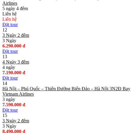
Airlines
5 ngày 4 đêm
Liên hệ
Liên hệ
Đặt tour
12
3 Ngày 2 đêm
3 Ngày
6.290.000 đ
Đặt tour
13
4 Ngày 3 đêm
4 ngày
7.190.000 đ
Đặt tour
14
Hà Nội – Phú Quốc – Thiên Đường Biển Đảo – Hà Nội 3N2Đ Bay
Vietnam Airlines
3 ngày
7.590.000 đ
Đặt tour
15
3 Ngày 2 đêm
3 Ngày
8.490.000 đ