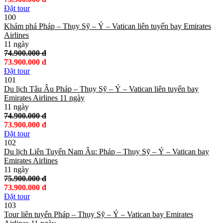
Đặt tour
100
Khám phá Pháp – Thụy Sỹ – Ý – Vatican liên tuyến bay Emirates
Airlines
11 ngày
74.900.000 đ
73.900.000 đ
Đặt tour
101
Du lịch Tâu Âu Pháp – Thụy Sỹ – Ý – Vatican liên tuyến bay
Emirates Airlines 11 ngày
11 ngày
74.900.000 đ
73.900.000 đ
Đặt tour
102
Du lịch Liên Tuyến Nam Âu: Pháp – Thụy Sỹ – Ý – Vatican bay
Emirates Airlines
11 ngày
75.900.000 đ
73.900.000 đ
Đặt tour
103
Tour liên tuyến Pháp – Thụy Sỹ – Ý – Vatican bay Emirates