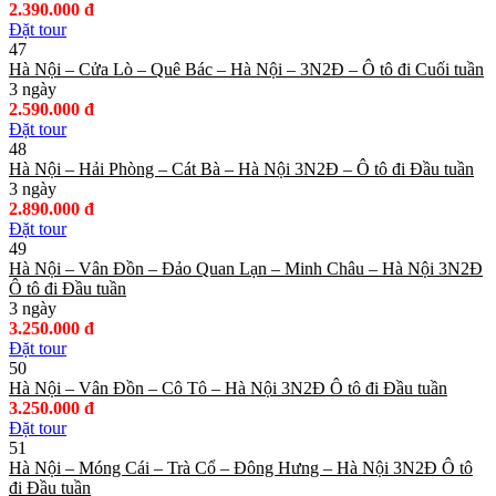
2.390.000 đ
Đặt tour
47
Hà Nội – Cửa Lò – Quê Bác – Hà Nội – 3N2Đ – Ô tô đi Cuối tuần
3 ngày
2.590.000 đ
Đặt tour
48
Hà Nội – Hải Phòng – Cát Bà – Hà Nội 3N2Đ – Ô tô đi Đầu tuần
3 ngày
2.890.000 đ
Đặt tour
49
Hà Nội – Vân Đồn – Đảo Quan Lạn – Minh Châu – Hà Nội 3N2Đ
Ô tô đi Đầu tuần
3 ngày
3.250.000 đ
Đặt tour
50
Hà Nội – Vân Đồn – Cô Tô – Hà Nội 3N2Đ Ô tô đi Đầu tuần
3.250.000 đ
Đặt tour
51
Hà Nội – Móng Cái – Trà Cổ – Đông Hưng – Hà Nội 3N2Đ Ô tô
đi Đầu tuần