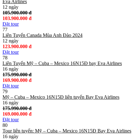
Eva Airlines
12 ngày
105.900.000 đ
103.900.000 đ
Đặt tour
77
Liên Tuyến Canada Mùa Anh Đào 2024
12 ngày
123.900.000 đ
Đặt tour
78
Liên Tuyến Mỹ – Cuba – Mexico 16N15Đ bay Eva Airlines
16 ngày
175.990.000 đ
169.900.000 đ
Đặt tour
79
Mỹ – Cuba – Mexico 16N15Đ liên tuyến Bay Eva Airlines
16 ngày
175.990.000 đ
169.000.000 đ
Đặt tour
80
Tour liên tuyến: Mỹ – Cuba – Mexico 16N15Đ Bay Eva Airlines
16 ngày