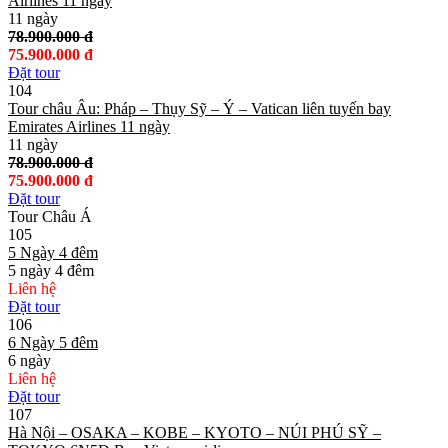
Airlines 11 ngày
11 ngày
78.900.000 đ
75.900.000 đ
Đặt tour
104
Tour châu Âu: Pháp – Thụy Sỹ – Ý – Vatican liên tuyến bay
Emirates Airlines 11 ngày
11 ngày
78.900.000 đ
75.900.000 đ
Đặt tour
Tour Châu Á
105
5 Ngày 4 đêm
5 ngày 4 đêm
Liên hệ
Đặt tour
106
6 Ngày 5 đêm
6 ngày
Liên hệ
Đặt tour
107
Hà Nội – OSAKA – KOBE – KYOTO – NÚI PHÚ SỸ –