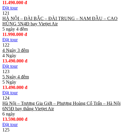
11.490.000 đ
Đặt tour
121
HÀ NỘI – ĐÀI BẮC – ĐÀI TRUNG – NAM ĐẦU – CAO
HÙNG 5N4Đ bay Vietjet Air
5 ngày 4 đêm
11.990.000 đ
Đặt tour
122
4 Ngày 3 đêm
4 Ngày
13.490.000 đ
Đặt tour
123
5 Ngày 4 đêm
5 Ngày
13.490.000 đ
Đặt tour
124
Hà Nội – Trương Gia Giới – Phượng Hoàng Cổ Trấn – Hà Nội
6N5Đ bay thẳng Vietjet Air
6 ngày
13.590.000 đ
Đặt tour
125