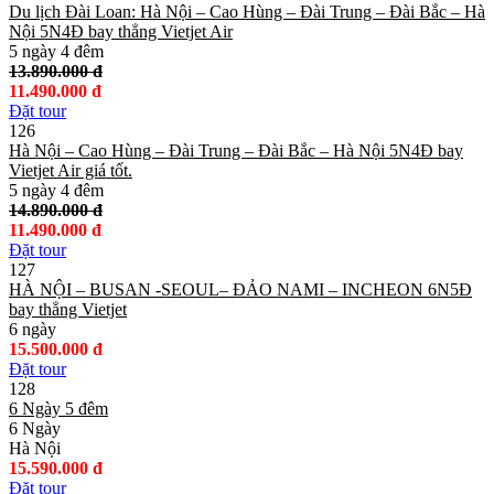
Du lịch Đài Loan: Hà Nội – Cao Hùng – Đài Trung – Đài Bắc – Hà
Nội 5N4Đ bay thẳng Vietjet Air
5 ngày 4 đêm
13.890.000 đ
11.490.000 đ
Đặt tour
126
Hà Nội – Cao Hùng – Đài Trung – Đài Bắc – Hà Nội 5N4Đ bay
Vietjet Air giá tốt.
5 ngày 4 đêm
14.890.000 đ
11.490.000 đ
Đặt tour
127
HÀ NỘI – BUSAN -SEOUL– ĐẢO NAMI – INCHEON 6N5Đ
bay thẳng Vietjet
6 ngày
15.500.000 đ
Đặt tour
128
6 Ngày 5 đêm
6 Ngày
Hà Nội
15.590.000 đ
Đặt tour