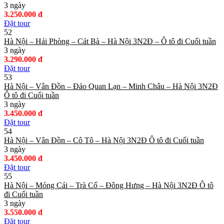
3 ngày
3.250.000 đ
Đặt tour
52
Hà Nội – Hải Phòng – Cát Bà – Hà Nội 3N2Đ – Ô tô đi Cuối tuần
3 ngày
3.290.000 đ
Đặt tour
53
Hà Nội – Vân Đồn – Đảo Quan Lạn – Minh Châu – Hà Nội 3N2Đ
Ô tô đi Cuối tuần
3 ngày
3.450.000 đ
Đặt tour
54
Hà Nội – Vân Đồn – Cô Tô – Hà Nội 3N2Đ Ô tô đi Cuối tuần
3 ngày
3.450.000 đ
Đặt tour
55
Hà Nội – Móng Cái – Trà Cổ – Đông Hưng – Hà Nội 3N2Đ Ô tô
đi Cuối tuần
3 ngày
3.550.000 đ
Đặt tour