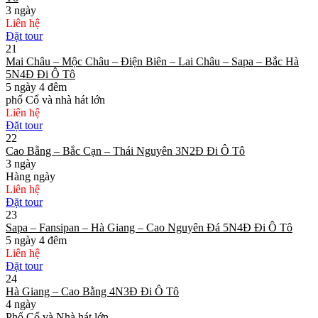
3 ngày
Liên hệ
Đặt tour
21
Mai Châu – Mộc Châu – Điện Biên – Lai Châu – Sapa – Bắc Hà
5N4Đ Đi Ô Tô
5 ngày 4 đêm
phố Cổ và nhà hát lớn
Liên hệ
Đặt tour
22
Cao Bằng – Bắc Cạn – Thái Nguyên 3N2Đ Đi Ô Tô
3 ngày
Hàng ngày
Liên hệ
Đặt tour
23
Sapa – Fansipan – Hà Giang – Cao Nguyên Đá 5N4Đ Đi Ô Tô
5 ngày 4 đêm
Liên hệ
Đặt tour
24
Hà Giang – Cao Bằng 4N3Đ Đi Ô Tô
4 ngày
Phố Cổ và Nhà hát lớn