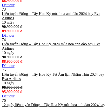
88.900.000 đ
Đặt tour
73
Liên tuyến Đông – Tây Hoa Kỳ mùa hoa anh đào 2024 bay Eva
Airlines
10 ngày
90.900.000 đ
89.900.000 đ
Đặt tour
74
Liên tuyến Đông – Tây Hoa Kỳ 2024 mùa hoa anh đào bay Eva
Airlines
10 ngày
90.900.000 đ
88.900.000 đ
Đặt tour
75
Liên tuyến Đông – Tây Hoa Kỳ Tết Âm lịch Nhâm Thìn 2024 bay
Eva Airlines
10 ngày
96.900.000 đ
95.900.000 đ
Đặt tour
76
12 ngày liên tuyến Đông – Tây Hoa Kỳ mùa hoa anh đào 2024 bay