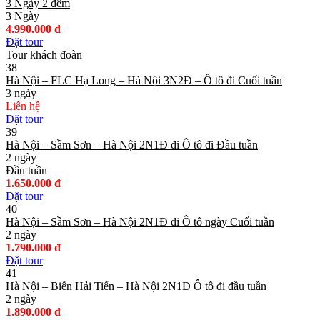
3 Ngày 2 đêm
3 Ngày
4.990.000 đ
Đặt tour
Tour khách đoàn
38
Hà Nội – FLC Hạ Long – Hà Nội 3N2Đ – Ô tô đi Cuối tuần
3 ngày
Liên hệ
Đặt tour
39
Hà Nội – Sầm Sơn – Hà Nội 2N1Đ đi Ô tô đi Đầu tuần
2 ngày
Đầu tuần
1.650.000 đ
Đặt tour
40
Hà Nội – Sầm Sơn – Hà Nội 2N1Đ đi Ô tô ngày Cuối tuần
2 ngày
1.790.000 đ
Đặt tour
41
Hà Nội – Biển Hải Tiến – Hà Nội 2N1Đ Ô tô đi đầu tuần
2 ngày
1.890.000 đ