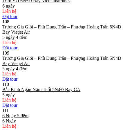
TOKYO 6N5Đ Bay Vietnamairlines
6 ngày
Liên hệ
Đặt tour
108
Trương Gia Giới – Phù Dung Trấn – Phượng Hoàng Trấn 5N4Đ
Bay Vietjet Air
5 ngày 4 đêm
Liên hệ
Đặt tour
109
Trương Gia Giới – Phù Dung Trấn – Phượng Hoàng Trấn 5N4Đ
Bay Vietjet Air
5 ngày 4 đêm
Liên hệ
Đặt tour
110
Bắc Kinh Ngàn Năm Tuổi 5N4Đ Bay CA
5 ngày
Liên hệ
Đặt tour
111
6 Ngày 5 đêm
6 Ngày
Liên hệ