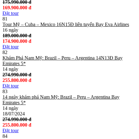
175.990.000 đ
169.900.000 đ
Đặt tour
81
Tour Mỹ – Cuba – Mexico 16N15Đ liên tuyến Bay Eva Airlines
16 ngày
189.000.000 đ
174.900.000 đ
Đặt tour
82
Khám Phá Nam Mỹ: Brazil – Peru – Argentina 14N13Đ Bay
Emirates 5*
14 ngày
274.990.000 đ
255.800.000 đ
Đặt tour
83
14 ngày khám phá Nam Mỹ: Brazil – Peru – Argentina Bay
Emirates 5*
14 ngày
18/07/2024
274.990.000 đ
255.800.000 đ
Đặt tour
84