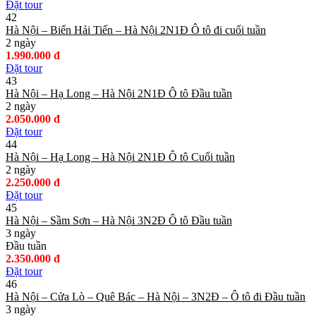
Đặt tour
42
Hà Nội – Biển Hải Tiến – Hà Nội 2N1Đ Ô tô đi cuối tuần
2 ngày
1.990.000 đ
Đặt tour
43
Hà Nội – Hạ Long – Hà Nội 2N1Đ Ô tô Đầu tuần
2 ngày
2.050.000 đ
Đặt tour
44
Hà Nội – Hạ Long – Hà Nội 2N1Đ Ô tô Cuối tuần
2 ngày
2.250.000 đ
Đặt tour
45
Hà Nội – Sầm Sơn – Hà Nội 3N2Đ Ô tô Đầu tuần
3 ngày
Đầu tuần
2.350.000 đ
Đặt tour
46
Hà Nội – Cửa Lò – Quê Bác – Hà Nội – 3N2Đ – Ô tô đi Đầu tuần
3 ngày