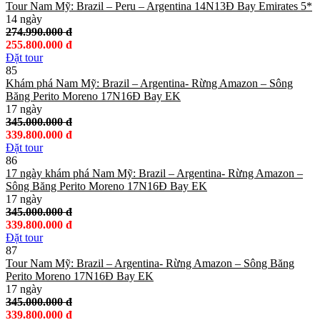
Tour Nam Mỹ: Brazil – Peru – Argentina 14N13Đ Bay Emirates 5*
14 ngày
274.990.000 đ
255.800.000 đ
Đặt tour
85
Khám phá Nam Mỹ: Brazil – Argentina- Rừng Amazon – Sông
Băng Perito Moreno 17N16Đ Bay EK
17 ngày
345.000.000 đ
339.800.000 đ
Đặt tour
86
17 ngày khám phá Nam Mỹ: Brazil – Argentina- Rừng Amazon –
Sông Băng Perito Moreno 17N16Đ Bay EK
17 ngày
345.000.000 đ
339.800.000 đ
Đặt tour
87
Tour Nam Mỹ: Brazil – Argentina- Rừng Amazon – Sông Băng
Perito Moreno 17N16Đ Bay EK
17 ngày
345.000.000 đ
339.800.000 đ